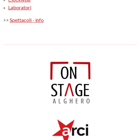
Laboratori
>>
Spettacoli - info