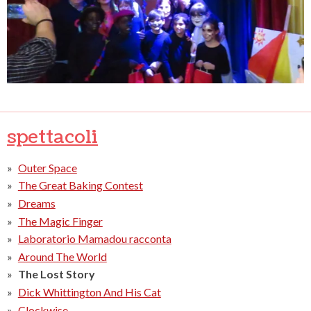
spettacoli
Outer Space
The Great Baking Contest
Dreams
The Magic Finger
Laboratorio Mamadou racconta
Around The World
The Lost Story
Dick Whittington And His Cat
Clockwise