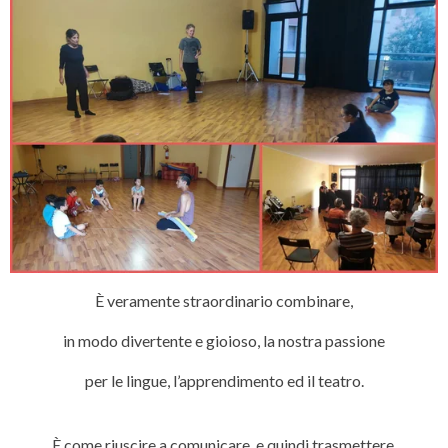
È veramente straordinario combinare,
in modo divertente e gioioso, la nostra passione
per le lingue, l’apprendimento ed il teatro.
È come riuscire a comunicare, e quindi trasmettere,