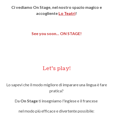
Ci vediamo On Stage, nel nostro spazio magico e
accogliente
Lo Teatrì
!
See you soon... ON STAGE!
Let's play!
Lo sapevi che il modo migliore di imparare una lingua è fare
pratica?
Da
On Stage
ti insegniamo l'inglese e il francese
nel modo più efficace e divertente possibile: