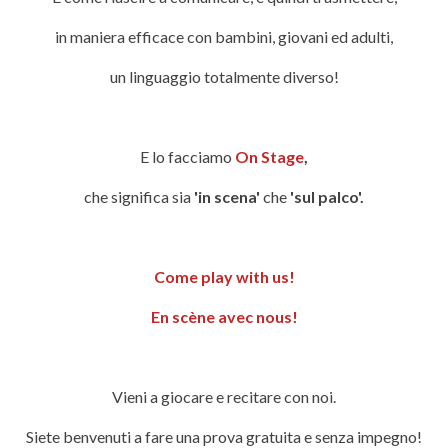
in maniera efficace con bambini, giovani ed adulti,
un linguaggio totalmente diverso!
E lo facciamo
On Stage
,
che significa sia
'in scena'
che
'sul palco'.
Come play with us!
En scène avec nous!
Vieni a giocare e recitare con noi.
Siete benvenuti a fare una prova gratuita e senza impegno!