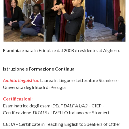
Flaminia
è nata in Etiopia e dal 2008 è residente ad Alghero.
Istruzione e Formazione Continua
Ambito linguistico:
Laurea in Lingue e Letterature Straniere -
Università degli Studi di Perugia
Certificazioni:
Esaminatrice degli esami
DELF DALF A1/A2
– CIEP -
Certificazione
DITALS I
LIVELLO Italiano per Stranieri
CELTA
- Certificate in Teaching English to Speakers of Other