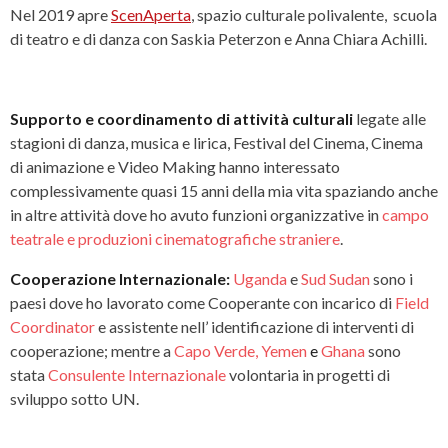
Nel 2019 apre
ScenAperta
,
spazio culturale polivalente, scuola
di teatro e di danza con Saskia Peterzon e Anna Chiara Achilli.
Supporto e coordinamento di attività culturali
legate alle
stagioni di danza, musica e lirica, Festival del Cinema, Cinema
di animazione e Video Making hanno interessato
complessivamente quasi 15 anni della mia vita spaziando anche
in altre attività dove ho avuto funzioni organizzative in
campo
teatrale e produzioni cinematografiche straniere
.
Cooperazione Internazionale:
Uganda
e
Sud Sudan
sono i
paesi dove ho lavorato come Cooperante con incarico di
Field
Coordinator
e assistente nell’ identificazione di interventi di
cooperazione; mentre a
Capo Verde, Yemen
e
Ghana
sono
stata
Consulente Internazionale
volontaria in progetti di
sviluppo sotto UN.