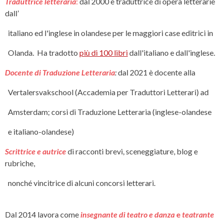
Traduttrice
letteraria
:
dal 2000 è traduttrice di opera letterarie
dall’
italiano ed l'inglese in olandese per le maggiori case editrici in
Olanda. Ha tradotto
più di 100 libri
dall'italiano e dall'inglese.
Docente di Traduzione Letteraria
:
dal 2021 è docente alla
Vertalersvakschool (Accademia per Traduttori Letterari) ad
Amsterdam; corsi di Traduzione Letteraria (inglese-olandese
e italiano-olandese)
Scrittrice e autrice
di racconti brevi, sceneggiature, blog e
rubriche,
nonché vincitrice di alcuni concorsi letterari.
Dal 2014 lavora come
insegnante di teatro e danza
e
teatrante