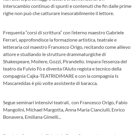
interscambio continuo di spunti e contenuti che fin dalle prime
righe non può che catturare inesorabilmente il lettore.
Frequenta “corsi di scrittura” con l’eterno maestro Gabriele
Ferrari, approfondisce la formazione artistica, teatrale e
letteraria col maestro Francesco Origo, recitando come allievo
attore e studiando le strutture drammaturgiche di
Shakespeare, Moliere, Gozzi, Pirandello. Impara l’essenza del
teatro da Fulvio Fò e diventa l’Aiuto regista e tecnico della
compagnia Cajka-TEATRIDIMARE e con la compagnia Is
Mascareddas è più volte assistente di baracca.
Segue seminari intensivi teatrali, con Francesco Origo, Fabio
Mangolini, Michael Margotta, Anna Maria Cianciulli, Enrico
Bonavera, Emiliana Gimelli...