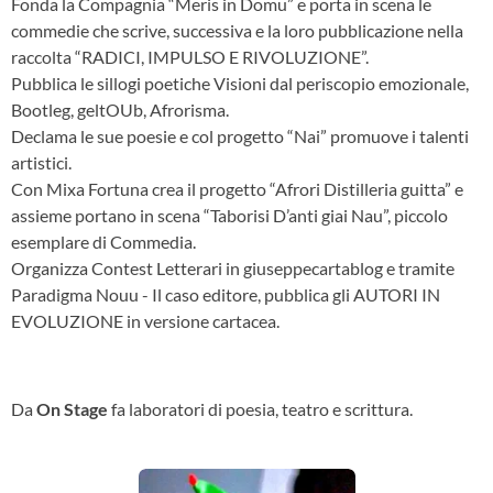
Fonda la Compagnia “Meris in Domu” e porta in scena le
commedie che scrive, successiva e la loro pubblicazione nella
raccolta “RADICI, IMPULSO E RIVOLUZIONE”.
Pubblica le sillogi poetiche Visioni dal periscopio emozionale,
Bootleg, geltOUb, Afrorisma.
Declama le sue poesie e col progetto “Nai” promuove i talenti
artistici.
Con Mixa Fortuna crea il progetto “Afrori Distilleria guitta” e
assieme portano in scena “Taborisi D’anti giai Nau”, piccolo
esemplare di Commedia.
Organizza Contest Letterari in giuseppecartablog e tramite
Paradigma Nouu - Il caso editore, pubblica gli AUTORI IN
EVOLUZIONE in versione cartacea.
Da
On Stage
fa laboratori di poesia, teatro e scrittura.