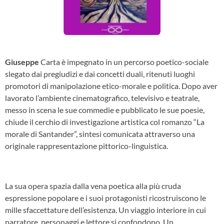
Giuseppe
Carta è impegnato in un percorso poetico-sociale
slegato dai pregiudizi e dai concetti duali, ritenuti luoghi
promotori di manipolazione etico-morale e politica. Dopo aver
lavorato l’ambiente cinematografico, televisivo e teatrale,
messo in scena le sue commedie e pubblicato le sue poesie,
chiude il cerchio di investigazione artistica col romanzo “La
morale di Santander”, sintesi comunicata attraverso una
originale rappresentazione pittorico-linguistica.
La sua opera spazia dalla vena poetica alla più cruda
espressione popolare e i suoi protagonisti ricostruiscono le
mille sfaccettature dell’esistenza. Un viaggio interiore in cui
narratore, personaggi e lettore si confondono. Un