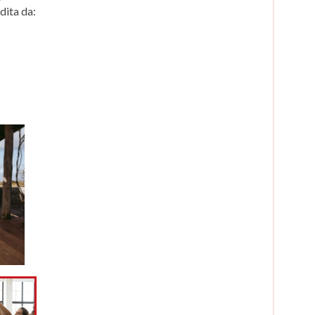
dita da: