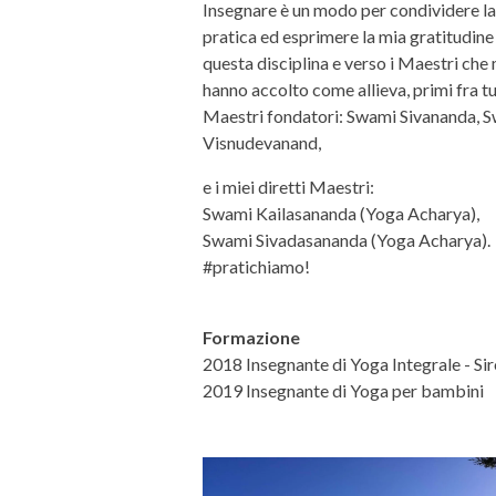
Insegnare è un modo per condividere l
pratica ed esprimere la mia gratitudine
questa disciplina e verso i Maestri che 
hanno accolto come allieva, primi fra tut
Maestri fondatori: Swami Sivananda, 
Visnudevanand,
e i miei diretti Maestri:
Swami Kailasananda (Yoga Acharya),
Swami Sivadasananda (Yoga Acharya).
#pratichiamo!
Formazione
2018 Insegnante di Yoga Integrale - Si
2019 Insegnante di Yoga per bambini