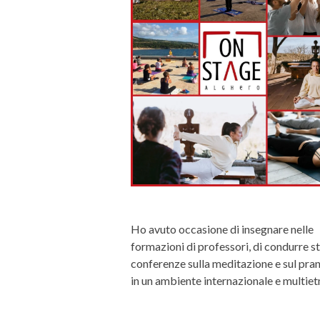
Ho avuto occasione di insegnare nelle
formazioni di professori, di condurre s
conferenze sulla meditazione e sul pr
in un ambiente internazionale e multiet