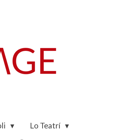
li
Lo Teatrí