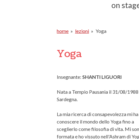
on stag
home
»
lezioni
»
Yoga
Yoga
Insegnante:
SHANTI LIGUORI
Nata a Tempio Pausania il 31/08/1988 
Sardegna.
La mia ricerca di consapevolezza mi ha
conoscere il mondo dello Yoga fino a
sceglierlo come filosofia di vita. Mi so
formata e ho vissuto nell'Ashram di Yo